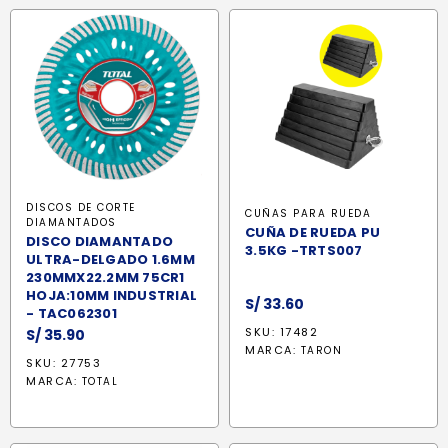
DISCOS DE CORTE
CUÑAS PARA RUEDA
DIAMANTADOS
CUÑA DE RUEDA PU
DISCO DIAMANTADO
3.5KG -TRTS007
ULTRA-DELGADO 1.6MM
230MMX22.2MM 75CR1
HOJA:10MM INDUSTRIAL
S/
33.60
- TAC062301
SKU: 17482
S/
35.90
MARCA:
TARON
SKU: 27753
MARCA:
TOTAL