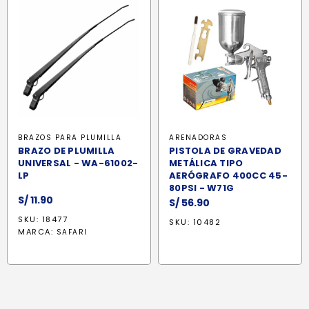
BRAZOS PARA PLUMILLA
ARENADORAS
BRAZO DE PLUMILLA
PISTOLA DE GRAVEDAD
UNIVERSAL - WA-61002-
METÁLICA TIPO
LP
AERÓGRAFO 400CC 45-
80PSI - W71G
S/
11.90
S/
56.90
SKU: 18477
SKU: 10482
MARCA:
SAFARI