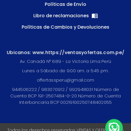
Políticas de Envío
Libro de reclamaciones
Políticas de Cambios y Devoluciones
Ubicanos: www.https://ventasyofertas.com.pe/
Av. Canadá N° 689 - La Victoria Lima Perú
Lunes a Sábado de 9:00 am. a 5:45 pm.
offertassperu@gmail.com
944506222 / 983070912 / 992948031 Número de
Cuenta BCP 191-2507484-0-20 Número de Cuenta
Interbancaria BCP 00219100250748402055
Todos los derechos reservados VENTAS Y OFERTAS 2026