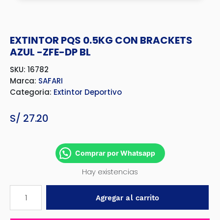
EXTINTOR PQS 0.5KG CON BRACKETS
AZUL -ZFE-DP BL
SKU: 16782
Marca:
SAFARI
Categoria:
Extintor Deportivo
S/
27.20
Comprar por Whatsapp
Hay existencias
EXTINTOR
Agregar al carrito
PQS
0.5KG