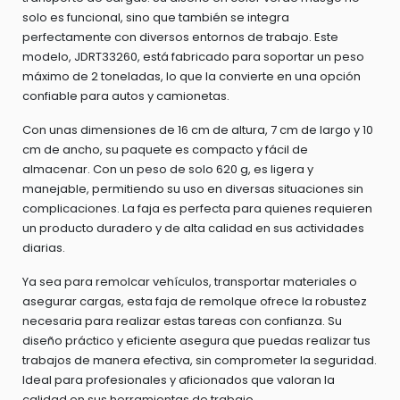
solo es funcional, sino que también se integra
perfectamente con diversos entornos de trabajo. Este
modelo, JDRT33260, está fabricado para soportar un peso
máximo de 2 toneladas, lo que la convierte en una opción
confiable para autos y camionetas.
Con unas dimensiones de 16 cm de altura, 7 cm de largo y 10
cm de ancho, su paquete es compacto y fácil de
almacenar. Con un peso de solo 620 g, es ligera y
manejable, permitiendo su uso en diversas situaciones sin
complicaciones. La faja es perfecta para quienes requieren
un producto duradero y de alta calidad en sus actividades
diarias.
Ya sea para remolcar vehículos, transportar materiales o
asegurar cargas, esta faja de remolque ofrece la robustez
necesaria para realizar estas tareas con confianza. Su
diseño práctico y eficiente asegura que puedas realizar tus
trabajos de manera efectiva, sin comprometer la seguridad.
Ideal para profesionales y aficionados que valoran la
calidad en sus herramientas de trabajo.