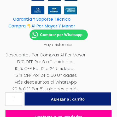
Garantía Y Soporte Técnico
Compra
Al Por M
ayor Y Menor
Comprar por Whatsapp
Hay existencias
Descuentos Por Compras Al Por Mayor
5 % OFF Por 6 a 11 Unidades.
10 % OFF Por 12 a 24 Unidades.
15 % OFF Por 24 a 50 Unidades
Más desceuntos al WhatsApp
20 % OFF Por 51 Unidades a más
FAJA
Agregar al carrito
DE
REMOLQUE
6M