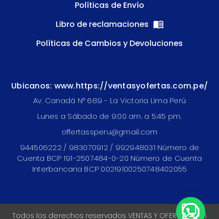
Políticas de Envío
Libro de reclamaciones
Políticas de Cambios y Devoluciones
Ubicanos: www.https://ventasyofertas.com.pe/
Av. Canadá N° 689 - La Victoria Lima Perú
Lunes a Sábado de 9:00 am. a 5:45 pm.
offertassperu@gmail.com
944506222 / 983070912 / 992948031 Número de
Cuenta BCP 191-2507484-0-20 Número de Cuenta
Interbancaria BCP 00219100250748402055
Todos los derechos reservados VENTAS Y OFERTAS 2026