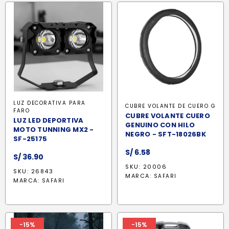
LUZ DECORATIVA PARA
CUBRE VOLANTE DE CUERO G
FARO
CUBRE VOLANTE CUERO
LUZ LED DEPORTIVA
GENUINO CON HILO
MOTO TUNNING MX2 -
NEGRO - SFT-18026BK
SF-25175
S/
6.58
S/
36.90
SKU: 20006
SKU: 26843
MARCA:
SAFARI
MARCA:
SAFARI
-15%
-15%