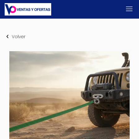
Volver