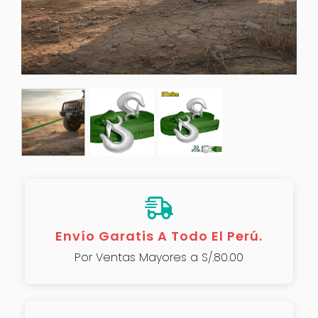
Envío Garatis A Todo El Perú.
Por Ventas Mayores a S/.80.00