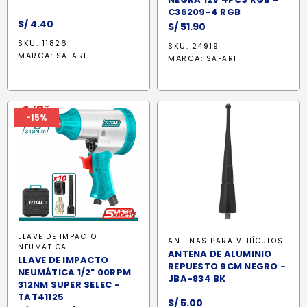
C36209-4 RGB
S/
4.40
S/
51.90
SKU: 11826
SKU: 24919
MARCA:
SAFARI
MARCA:
SAFARI
-15%
LLAVE DE IMPACTO
ANTENAS PARA VEHÍCULOS
NEUMATICA
ANTENA DE ALUMINIO
LLAVE DE IMPACTO
REPUESTO 9CM NEGRO -
NEUMÁTICA 1/2" 00RPM
JBA-834 BK
312NM SUPER SELEC -
TAT41125
S/
5.00