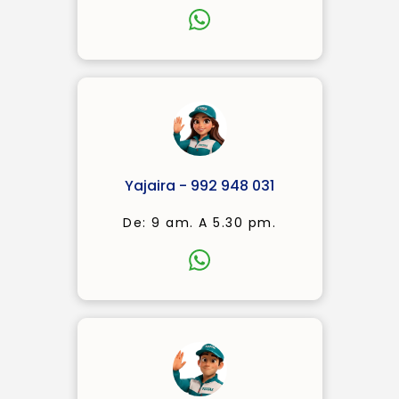
Yajaira - 992 948 031
De: 9 am. A 5.30 pm.