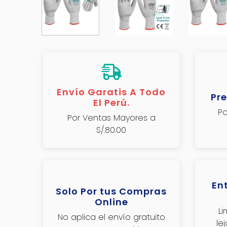
Envío Garatis A Todo
Pre
El Perú.
Pa
Por Ventas Mayores a
S/.80.00
En
Solo Por tus Compras
Online
L
No aplica el envío gratuito
le