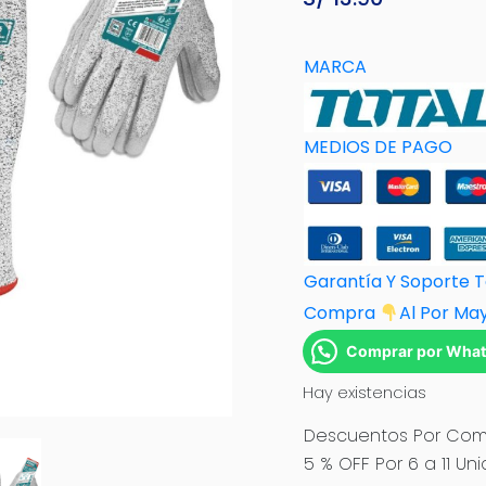
MARCA
MEDIOS DE PAGO
Garantía Y Soporte 
Compra
Al Por M
a
Comprar por Wha
Hay existencias
Descuentos Por Comp
5 % OFF Por 6 a 11 Un