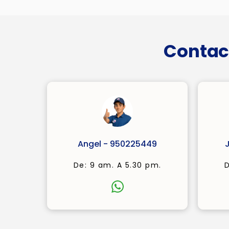
Contac
Angel - 950225449
De: 9 am. A 5.30 pm.
D