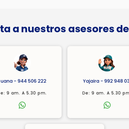
ta a nuestros asesores de
Juana - 944 506 222
Yajaira - 992 948 03
e: 9 am. A 5.30 pm.
De: 9 am. A 5.30 p