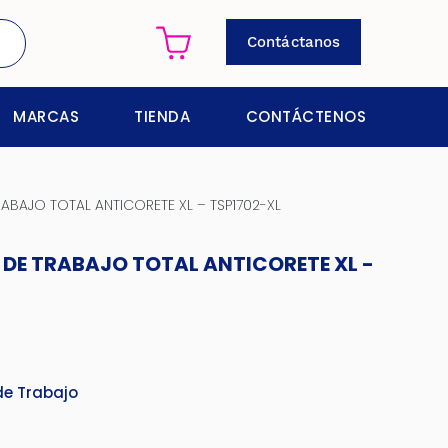
Contáctanos
MARCAS
TIENDA
CONTÁCTENOS
ABAJO TOTAL ANTICORETE XL – TSP1702-XL
 DE TRABAJO TOTAL ANTICORETE XL -
e Trabajo