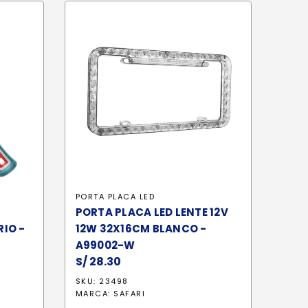
PORTA PLACA LED
PORTA PLACA LED LENTE 12V
RIO -
12W 32X16CM BLANCO -
A99002-W
S/
28.30
SKU: 23498
MARCA:
SAFARI