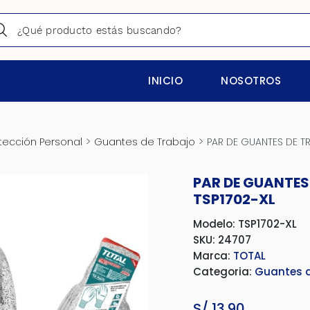
INICIO
NOSOTROS
>
>
tección Personal
Guantes de Trabajo
PAR DE GUANTES DE TR
PAR DE GUANTES
TSP1702-XL
Modelo: TSP1702-XL
SKU: 24707
Marca:
TOTAL
Categoria:
Guantes d
S/
13.90