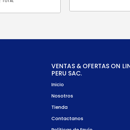
:
TOTAL
VENTAS & OFERTAS ON LI
PERU SAC.
Inicio
Nosotros
Tienda
Contactanos
Políticas de Envío