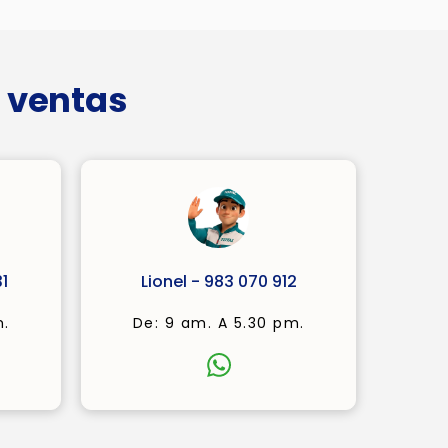
 ventas
1
Lionel - 983 070 912
m.
De: 9 am. A 5.30 pm.