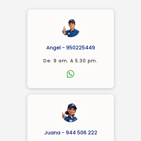
Angel - 950225449
De: 9 am. A 5.30 pm.
Juana - 944 506 222