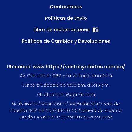
Contactanos
Políticas de Envío
Libro de reclamaciones
Políticas de Cambios y Devoluciones
Ubicanos: www.https://ventasyofertas.com.pe/
Av. Canadá N° 689 - La Victoria Lima Perú
Lunes a Sábado de 9:00 am. a 5:45 pm.
offertassperu@gmail.com
944506222 / 983070912 / 992948031 Número de
Cuenta BCP 191-2507484-0-20 Número de Cuenta
Interbancaria BCP 00219100250748402055