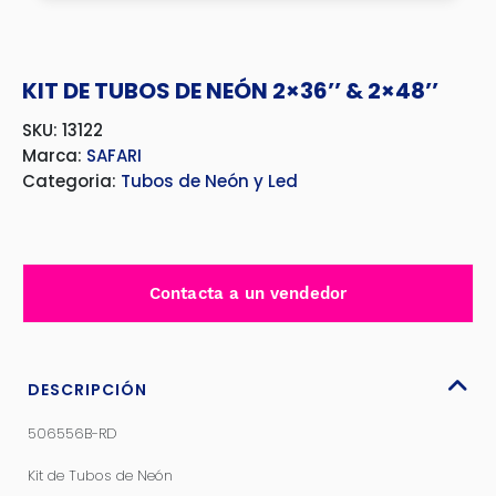
KIT DE TUBOS DE NEÓN 2×36’’ & 2×48’’
SKU: 13122
Marca:
SAFARI
Categoria:
Tubos de Neón y Led
Contacta a un vendedor
DESCRIPCIÓN
506556B-RD
Kit de Tubos de Neón