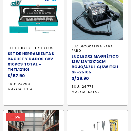
LUZ DECORATIVA PARA
SET DE RATCHET Y DADOS
FARO
SET DE HERRAMIENTAS
LUZ LEDX2 MAGNÉTICO
RACHET Y DADOS CRV
12W 12V 13X12CM
X10PCS TOTAL -
ROJO/AZUL C/SWITCH -
THTL121101
SF-25105
S/
57.90
S/
29.90
SKU: 24290
SKU: 26773
MARCA:
TOTAL
MARCA:
SAFARI
-15%