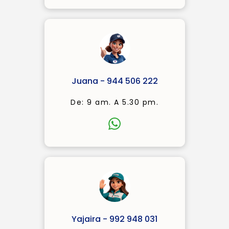
Juana - 944 506 222
De: 9 am. A 5.30 pm.
Yajaira - 992 948 031