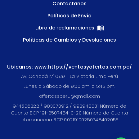
Contactanos
Políticas de Envío
Libro de reclamaciones
Políticas de Cambios y Devoluciones
Ubicanos: www.https://ventasyofertas.com.pe/
Av. Canadá N° 689 - La Victoria Lima Perú
Lunes a Sábado de 9:00 am. a 5:45 pm.
offertassperu@gmail.com
944506222 / 983070912 / 992948031 Número de
Cuenta BCP 191-2507484-0-20 Número de Cuenta
Interbancaria BCP 00219100250748402055