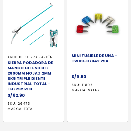
MINI FUSIBLE DE UÑA -
ARCO DE SIERRA
JARDÍN
TW09-07042 25A
SIERRA PODADORA DE
MANGO EXTENDIBLE
2800MM HOJA:1.2MM
S/
8.60
SK5 TRIPLE DIENTE
INDUSTRIAL TOTAL -
SKU: 11808
THEPS25281
MARCA:
SAFARI
S/
82.90
SKU: 26473
MARCA:
TOTAL