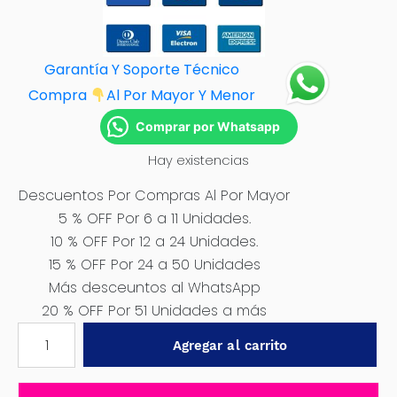
Garantía Y Soporte Técnico
Compra
Al Por M
ayor Y Menor
Comprar por Whatsapp
Hay existencias
Descuentos Por Compras Al Por Mayor
5 % OFF Por 6 a 11 Unidades.
10 % OFF Por 12 a 24 Unidades.
15 % OFF Por 24 a 50 Unidades
Más desceuntos al WhatsApp
20 % OFF Por 51 Unidades a más
LUZ
Agregar al carrito
TRABAJO
LED
6.3″