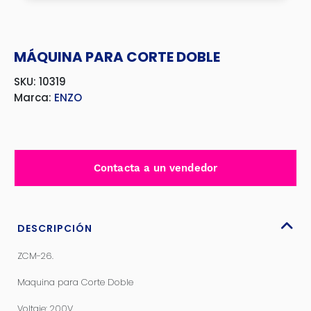
MÁQUINA PARA CORTE DOBLE
SKU: 10319
Marca:
ENZO
Contacta a un vendedor
DESCRIPCIÓN
ZCM-26.
Maquina para Corte Doble
Voltaje: 200V