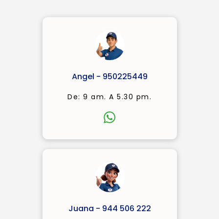
Angel - 950225449
De: 9 am. A 5.30 pm.
Juana - 944 506 222