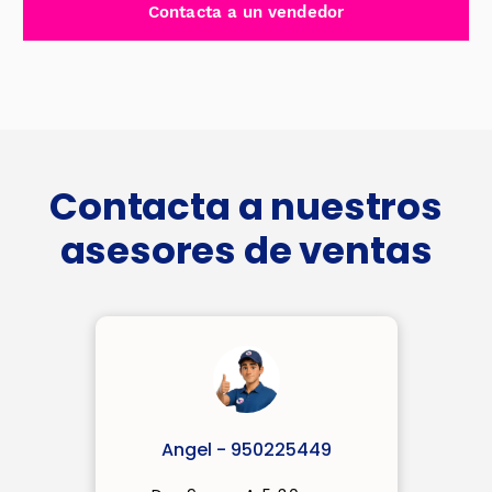
Contacta a un vendedor
15X8CM
-
S40001
cantidad
Contacta a nuestros
asesores de ventas
Angel - 950225449