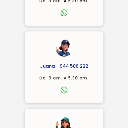
De: 9 am. A 5.30 pm.
Juana - 944 506 222
De: 9 am. A 5.30 pm.