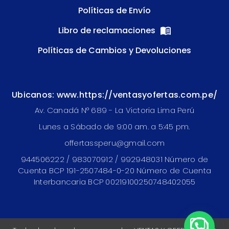
Políticas de Envío
Libro de reclamaciones
Políticas de Cambios y Devoluciones
Ubicanos: www.https://ventasyofertas.com.pe/
Av. Canadá N° 689 - La Victoria Lima Perú
Lunes a Sábado de 9:00 am. a 5:45 pm.
offertassperu@gmail.com
944506222 / 983070912 / 992948031 Número de
Cuenta BCP 191-2507484-0-20 Número de Cuenta
Interbancaria BCP 00219100250748402055