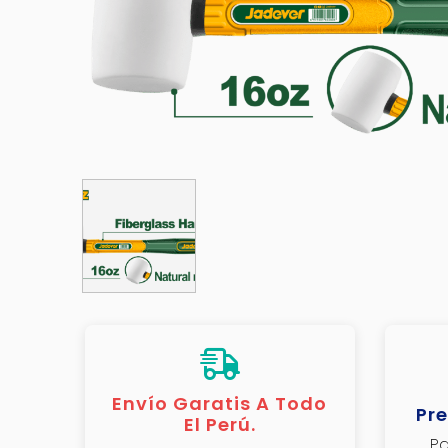
Envío Garatis A Todo
Pre
El Perú.
Pa