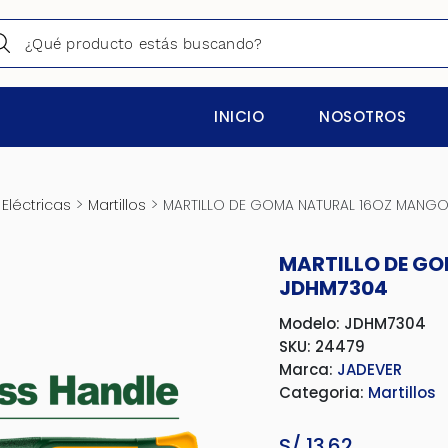
INICIO
NOSOTROS
>
>
Eléctricas
Martillos
MARTILLO DE GOMA NATURAL 16OZ MANGO 
MARTILLO DE GO
JDHM7304
Modelo: JDHM7304
SKU: 24479
Marca:
JADEVER
Categoria:
Martillos
S/
13.62