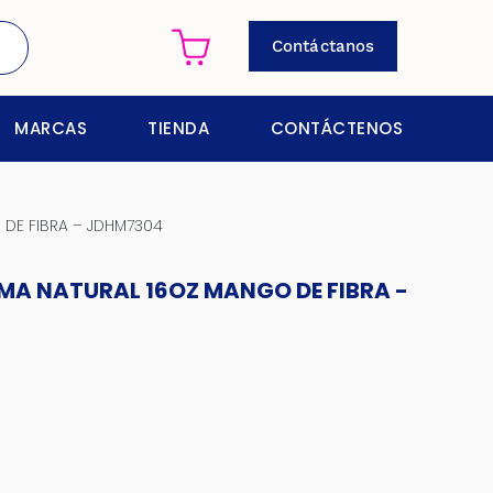
Contáctanos
MARCAS
TIENDA
CONTÁCTENOS
DE FIBRA – JDHM7304
MA NATURAL 16OZ MANGO DE FIBRA -