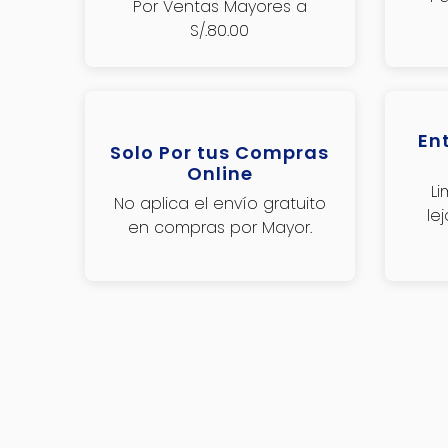
Por Ventas Mayores a
S/.80.00
En
Solo Por tus Compras
Online
L
No aplica el envío gratuito
le
en compras por Mayor.