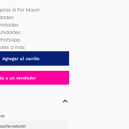
ras Al Por Mayor
idades.
Unidades.
 Unidades
WhatsApp
dades a más
Agregar al carrito
ta a un vendedor
 oz
aucho natural