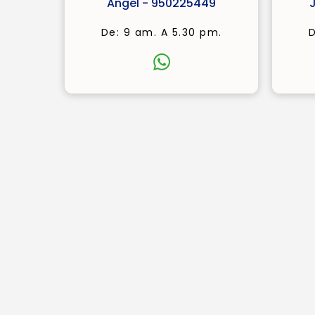
Angel - 950225449
De: 9 am. A 5.30 pm.
D