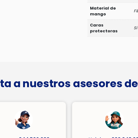
Material de
Fi
mango
Caras
Si
protectoras
ta a nuestros asesores de