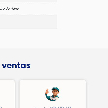
bra de vidrio
 ventas