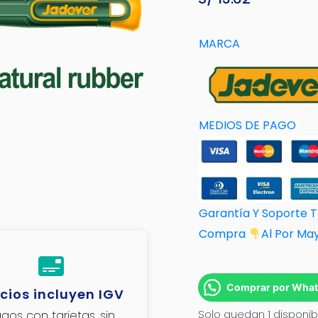
MARCA
MEDIOS DE PAGO
Garantía Y Soporte 
Compra
Al Por M
a
Comprar por Wha
cios incluyen IGV
gos con tarjetas, sin
Solo quedan 1 disponib