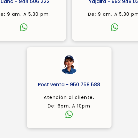
Juana - 944 506 222
Yajaira - 992 948 03
e: 9 am. A 5.30 pm.
De: 9 am. A 5.30 p
Post venta - 950 758 588
Atención al cliente.
De: 6pm. A 10pm