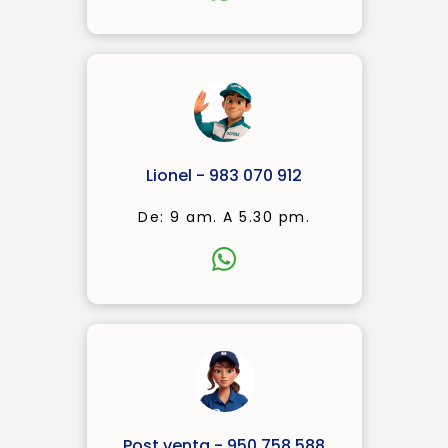
Lionel - 983 070 912
De: 9 am. A 5.30 pm.
Post venta - 950 758 588