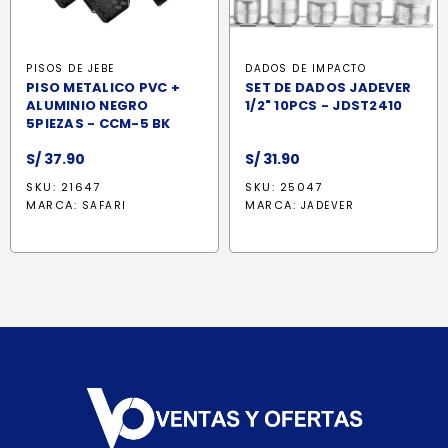
PISOS DE JEBE
DADOS DE IMPACTO
PISO METALICO PVC +
SET DE DADOS JADEVER
ALUMINIO NEGRO
1/2" 10PCS - JDST2410
5PIEZAS - CCM-5 BK
S/
37.90
S/
31.90
SKU: 21647
SKU: 25047
MARCA:
MARCA:
SAFARI
JADEVER