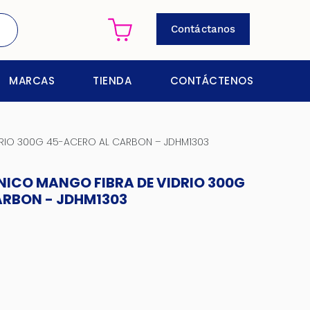
Contáctanos
MARCAS
TIENDA
CONTÁCTENOS
DRIO 300G 45-ACERO AL CARBON – JDHM1303
ICO MANGO FIBRA DE VIDRIO 300G
ARBON - JDHM1303