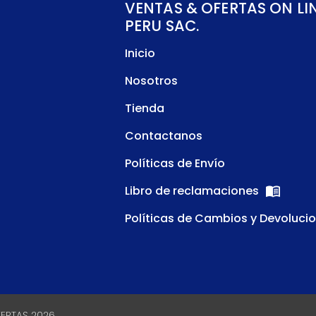
VENTAS & OFERTAS ON LI
PERU SAC.
Inicio
Nosotros
Tienda
Contactanos
Políticas de Envío
Libro de reclamaciones
Políticas de Cambios y Devoluci
FERTAS 2026