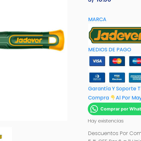
MARCA
MEDIOS DE PAGO
Garantía Y Soporte 
Compra
Al Por M
a
Comprar por Wha
Hay existencias
Descuentos Por Comp