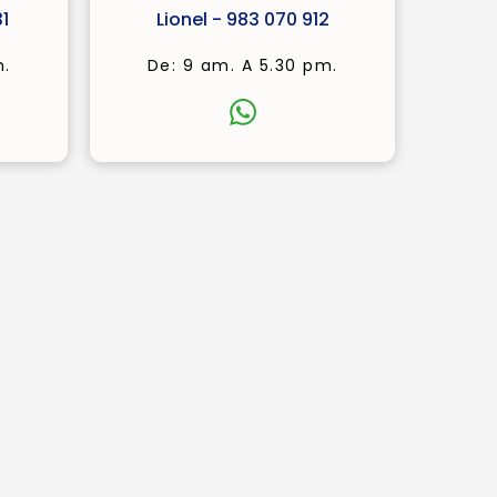
1
Lionel - 983 070 912
m.
De: 9 am. A 5.30 pm.