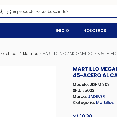
INICIO
NOSOTROS
>
>
Eléctricas
Martillos
MARTILLO MECANICO MANGO FIBRA DE VI
MARTILLO MECAN
45-ACERO AL C
Modelo: JDHM1303
SKU: 25033
Marca:
JADEVER
Categoria:
Martillos
S/
10.30