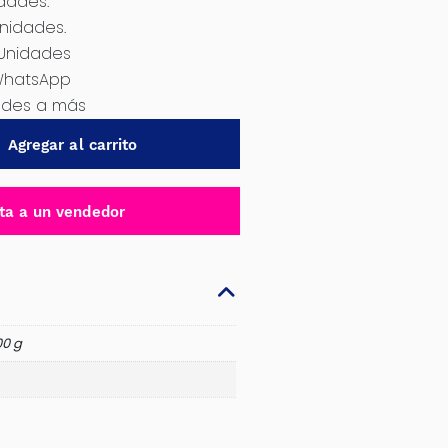
idades.
Unidades.
 Unidades
WhatsApp
dades a más
Agregar al carrito
ta a un vendedor
00 g