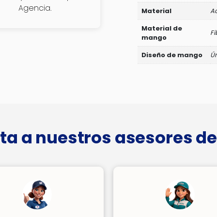
Agencia.
Material
A
Material de
Fi
mango
Diseño de mango
Ú
ta a nuestros asesores de