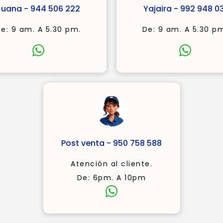
Juana - 944 506 222
Yajaira - 992 948 03
e: 9 am. A 5.30 pm.
De: 9 am. A 5.30 p
Post venta - 950 758 588
Atención al cliente.
De: 6pm. A 10pm