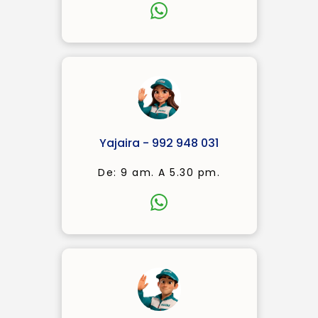
Yajaira - 992 948 031
De: 9 am. A 5.30 pm.