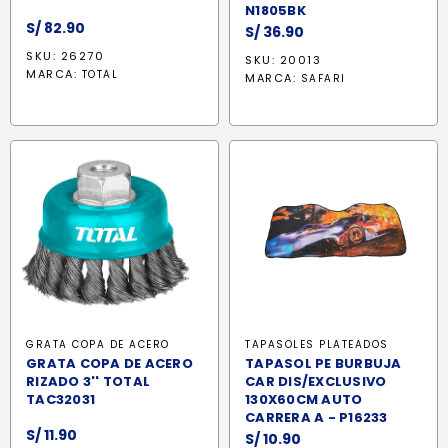
N1805BK
S/
82.90
S/
36.90
SKU: 26270
SKU: 20013
MARCA:
TOTAL
MARCA:
SAFARI
GRATA COPA DE ACERO
TAPASOLES PLATEADOS
GRATA COPA DE ACERO
TAPASOL PE BURBUJA
RIZADO 3'' TOTAL
CAR DIS/EXCLUSIVO
TAC32031
130X60CM AUTO
CARRERA A - P16233
S/
11.90
S/
10.90