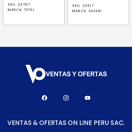
SKU: 23767
SKU: 23517
MARCA:
TOTAL
MARCA:
SAFARI
VENTAS & OFERTAS ON LINE PERU SAC.