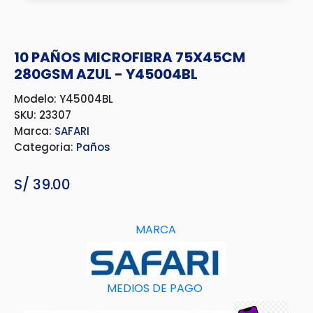
10 PAÑOS MICROFIBRA 75X45CM
280GSM AZUL - Y45004BL
Modelo: Y45004BL
SKU: 23307
Marca:
SAFARI
Categoria:
Paños
S/
39.00
MARCA
MEDIOS DE PAGO