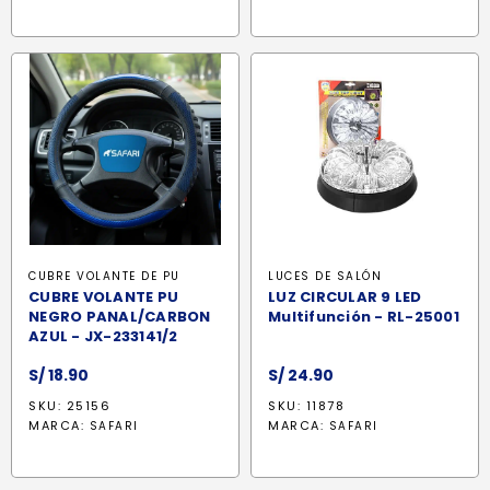
CUBRE VOLANTE DE PU
LUCES DE SALÓN
CUBRE VOLANTE PU
LUZ CIRCULAR 9 LED
NEGRO PANAL/CARBON
Multifunción - RL-25001
AZUL - JX-233141/2
S/
18.90
S/
24.90
SKU: 25156
SKU: 11878
MARCA:
MARCA:
SAFARI
SAFARI