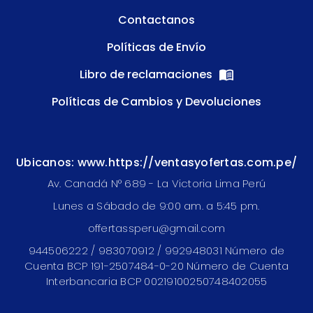
Contactanos
Políticas de Envío
Libro de reclamaciones
Políticas de Cambios y Devoluciones
Ubicanos: www.https://ventasyofertas.com.pe/
Av. Canadá N° 689 - La Victoria Lima Perú
Lunes a Sábado de 9:00 am. a 5:45 pm.
offertassperu@gmail.com
944506222 / 983070912 / 992948031 Número de
Cuenta BCP 191-2507484-0-20 Número de Cuenta
Interbancaria BCP 00219100250748402055