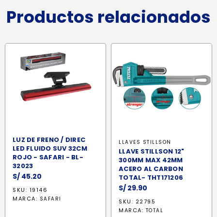
Productos relacionados
LUZ DE FRENO / DIREC
LLAVES STILLSON
LED FLUIDO SUV 32CM
LLAVE STILLSON 12"
ROJO - SAFARI - BL-
300MM MAX 42MM
32023
ACERO AL CARBON
S/
45.20
TOTAL- THT171206
S/
29.90
SKU: 19146
MARCA:
SAFARI
SKU: 22795
MARCA:
TOTAL