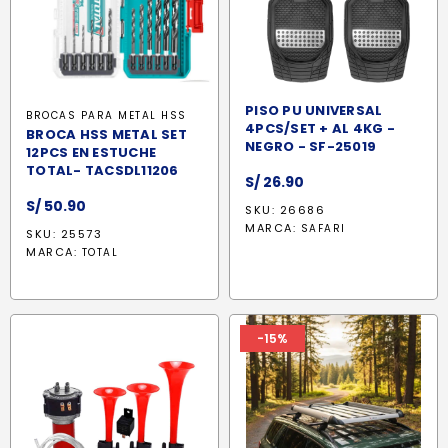
PISO PU UNIVERSAL
BROCAS PARA METAL HSS
4PCS/SET + AL 4KG -
BROCA HSS METAL SET
NEGRO - SF-25019
12PCS EN ESTUCHE
TOTAL- TACSDL11206
S/
26.90
S/
50.90
SKU: 26686
MARCA:
SAFARI
SKU: 25573
MARCA:
TOTAL
-15%