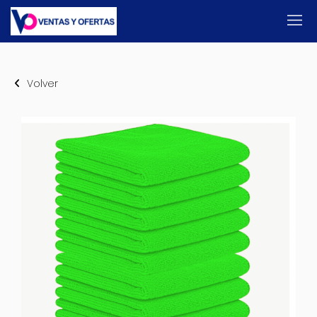
Volver