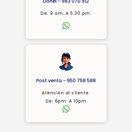
Lionel - 983 070 912
De: 9 am. A 5.30 pm.
Post venta - 950 758 588
Atención al cliente.
De: 6pm. A 10pm