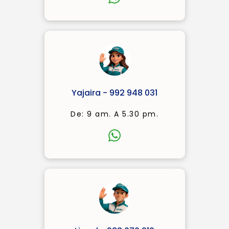
Yajaira - 992 948 031
De: 9 am. A 5.30 pm.