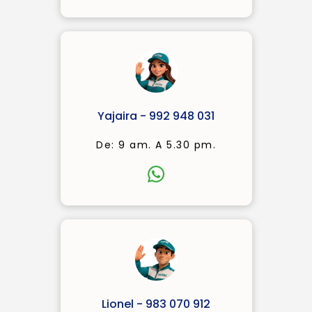
Yajaira - 992 948 031
De: 9 am. A 5.30 pm.
Lionel - 983 070 912