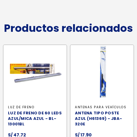
Productos relacionados
LUZ DE FRENO
ANTENAS PARA VEHÍCULOS
LUZ DE FRENO DE 60 LEDS
ANTENA TIPO POSTE
AZUL/MICA AZUL - BL-
AZUL (H61369) - JBA-
13001BL
320E
S/
47.72
S/
17.90