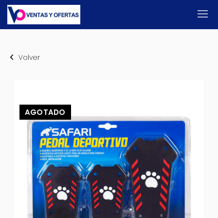
Volver
AGOTADO