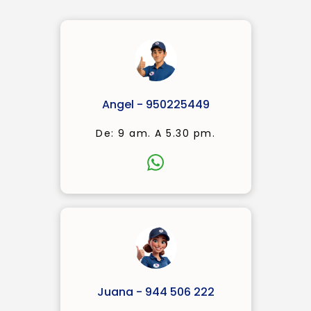
Angel - 950225449
De: 9 am. A 5.30 pm.
Juana - 944 506 222