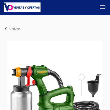
Volver