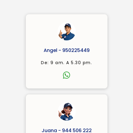
Angel - 950225449
De: 9 am. A 5.30 pm.
Juana - 944 506 222