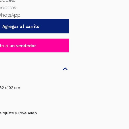
idades.
nidades.
WhatsApp
Agregar al carrito
ta a un vendedor
62 x 102 cm
 ajuste y llave Allen