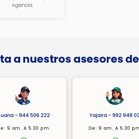
Agencia.
ta a nuestros asesores de
Juana - 944 506 222
Yajaira - 992 948 03
e: 9 am. A 5.30 pm.
De: 9 am. A 5.30 p