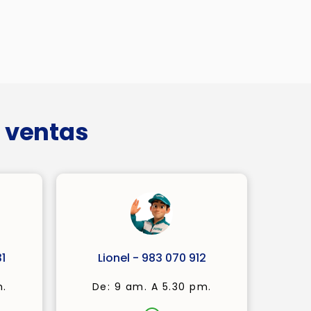
 ventas
1
Lionel - 983 070 912
m.
De: 9 am. A 5.30 pm.