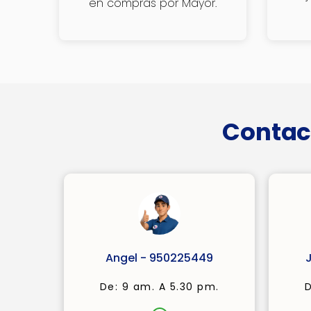
en compras por Mayor.
Contac
Angel - 950225449
De: 9 am. A 5.30 pm.
D