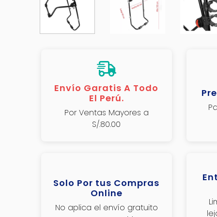
Envío Garatis A Todo
Pre
El Perú.
Pa
Por Ventas Mayores a
S/.80.00
En
Solo Por tus Compras
Online
L
No aplica el envío gratuito
le