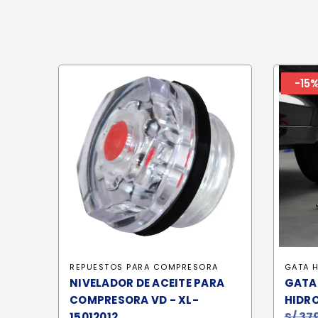
-15
REPUESTOS PARA COMPRESORA
GATA 
NIVELADOR DE ACEITE PARA
GATA
COMPRESORA VD - XL-
HIDR
S/
379
15012012