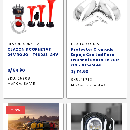
CLAXON CORNETA
PROTECTORES ABS
CLAXON 3 CORNETAS
Protector Cromado
24V ROJO - F48023-24V
Espejo Con Led Para
Hyundai Santa Fe 2012-
ON - AC-C446
S/
54.90
S/
74.60
SKU: 25908
SKU: 18783
MARCA:
SAFARI
MARCA:
AUTOCLOVER
-18%