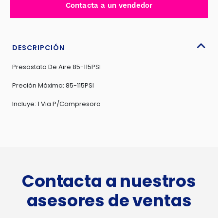
Contacta a un vendedor
VIA
PARA
COMPRESORA
-
DESCRIPCIÓN
ER-
Presostato De Aire 85-115PSI
9001
cantidad
Preción Máxima: 85-115PSI
Incluye: 1 Via P/Compresora
Contacta a nuestros
asesores de ventas