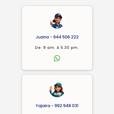
Juana - 944 506 222
De: 9 am. A 5.30 pm.
Yajaira - 992 948 031