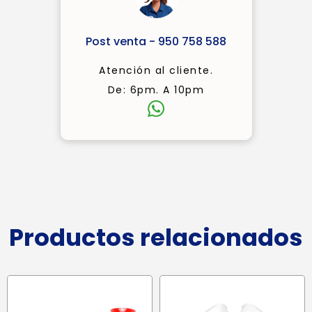
Post venta - 950 758 588
Atención al cliente.
De: 6pm. A 10pm
Productos relacionados