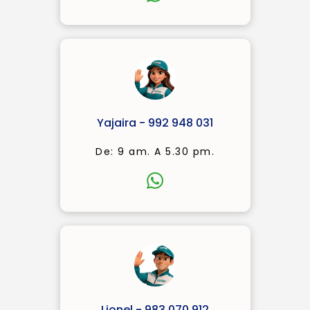
Yajaira - 992 948 031
De: 9 am. A 5.30 pm.
Lionel - 983 070 912