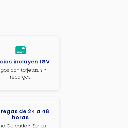
cios incluyen IGV
gos con tarjetas, sin
recargos.
tregas de 24 a 48
horas
ima Cercado - Zonas