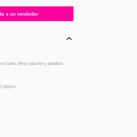
ta a un vendedor
ra Cuero, Vinyl, caucho y plástico
z / 296ml