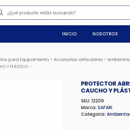
INICIO
NOSOTROS
>
>
ios para Equipamiento
Accesorios vehiculares
Ambienta
HO Y PLÁSTICO –
PROTECTOR ABRI
CAUCHO Y PLÁST
SKU: 12209
Marca:
SAFARI
Categoria:
Ambienta