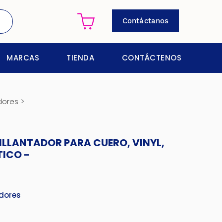
Contáctanos
MARCAS
TIENDA
CONTÁCTENOS
>
dores
LLANTADOR PARA CUERO, VINYL,
ICO -
dores