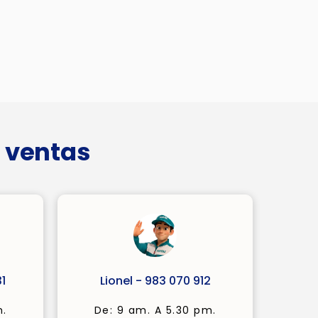
 ventas
1
Lionel - 983 070 912
m.
De: 9 am. A 5.30 pm.