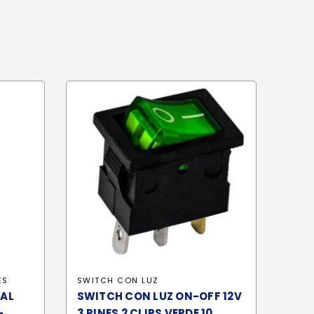
ES
SWITCH CON LUZ
TAL
SWITCH CON LUZ ON-OFF 12V
-
3 PINES 2 CLIPS VERDE 10