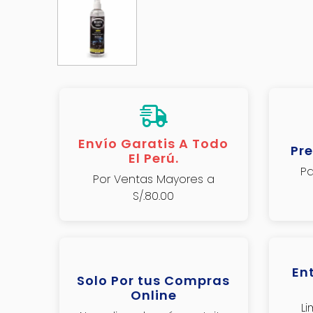
Envío Garatis A Todo
Pre
El Perú.
Pa
Por Ventas Mayores a
S/.80.00
En
Solo Por tus Compras
Online
L