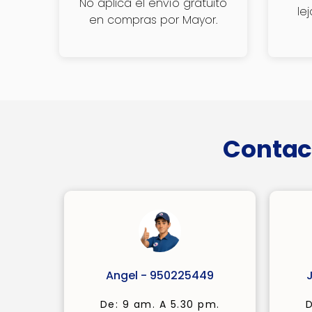
No aplica el envío gratuito
le
en compras por Mayor.
Contac
Angel - 950225449
De: 9 am. A 5.30 pm.
D