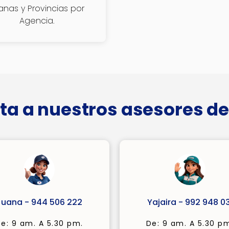
janas y Provincias por
Agencia.
ta a nuestros asesores de
Juana - 944 506 222
Yajaira - 992 948 03
e: 9 am. A 5.30 pm.
De: 9 am. A 5.30 p