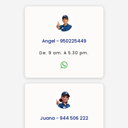
Angel - 950225449
De: 9 am. A 5.30 pm.
Juana - 944 506 222