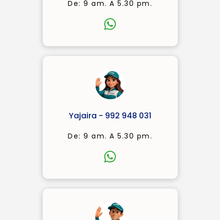
De: 9 am. A 5.30 pm.
Yajaira - 992 948 031
De: 9 am. A 5.30 pm.