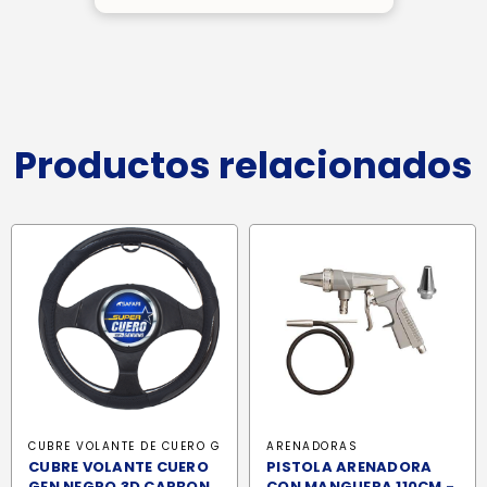
Productos relacionados
CUBRE VOLANTE DE CUERO G
ARENADORAS
CUBRE VOLANTE CUERO
PISTOLA ARENADORA
GEN NEGRO 3D CARBON
CON MANGUERA 110CM -