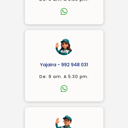
Yajaira - 992 948 031
De: 9 am. A 5.30 pm.