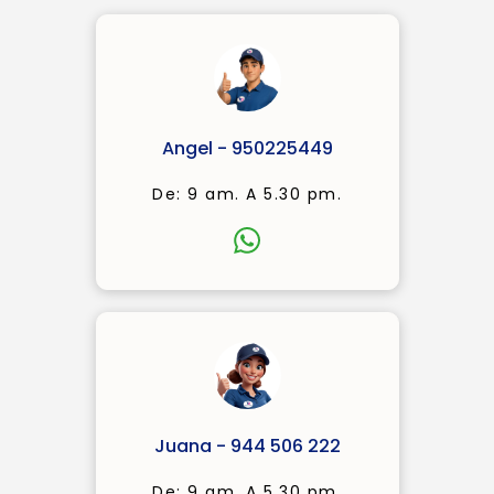
Angel - 950225449
De: 9 am. A 5.30 pm.
Juana - 944 506 222
De: 9 am. A 5.30 pm.