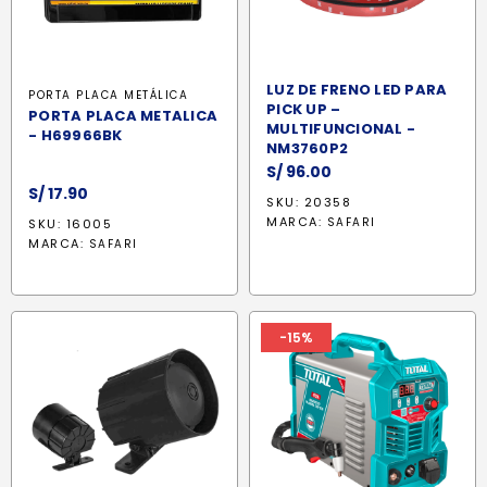
LUZ DE FRENO LED PARA
PORTA PLACA METÁLICA
PICK UP –
PORTA PLACA METALICA
MULTIFUNCIONAL -
- H69966BK
NM3760P2
S/
96.00
S/
17.90
SKU: 20358
MARCA:
SAFARI
SKU: 16005
MARCA:
SAFARI
-15%