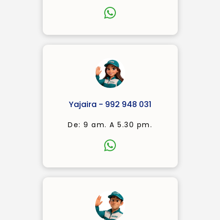
Yajaira - 992 948 031
De: 9 am. A 5.30 pm.