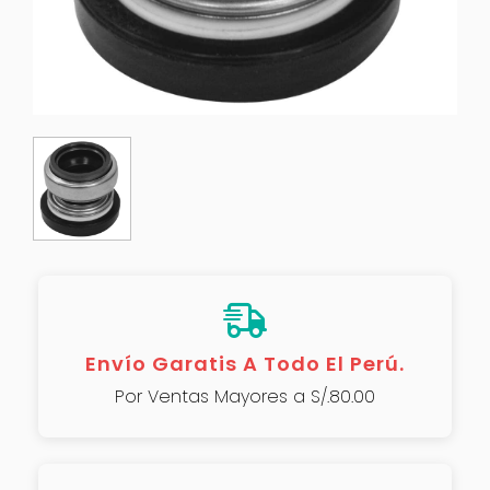
Envío Garatis A Todo El Perú.
Por Ventas Mayores a S/.80.00