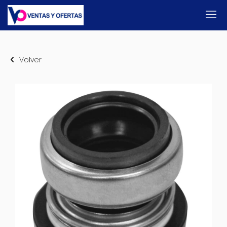
Volver