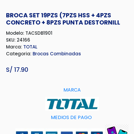
BROCA SET 19PZS (7PZS HSS + 4PZS
CONCRETO + 8PZS PUNTA DESTORNILL
Modelo: TACSDB1901
SKU: 24166
Marca:
TOTAL
Categoria:
Brocas Combinadas
S/
17.90
MARCA
MEDIOS DE PAGO