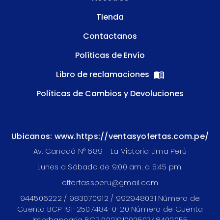
Tienda
Contactanos
Políticas de Envío
Libro de reclamaciones
Políticas de Cambios y Devoluciones
Ubicanos: www.https://ventasyofertas.com.pe/
Av. Canadá N° 689 - La Victoria Lima Perú
Lunes a Sábado de 9:00 am. a 5:45 pm.
offertassperu@gmail.com
944506222 / 983070912 / 992948031 Número de
Cuenta BCP 191-2507484-0-20 Número de Cuenta
Interbancaria BCP 00219100250748402055