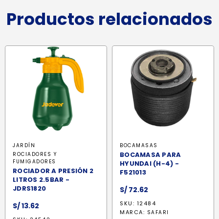
Productos relacionados
JARDÍN
BOCAMASAS
BOCAMASA PARA
ROCIADORES Y
FUMIGADORES
HYUNDAI (H-4) -
ROCIADOR A PRESIÓN 2
F521013
LITROS 2.5BAR -
JDRS1820
S/
72.62
SKU: 12484
S/
13.62
MARCA:
SAFARI