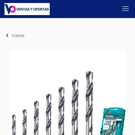
Volver