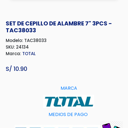
SET DE CEPILLO DE ALAMBRE 7" 3PCS -
TAC38033
Modelo: TAC38033
SKU: 24134
Marca:
TOTAL
S/
10.90
MARCA
MEDIOS DE PAGO