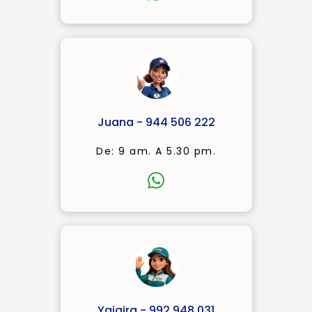
Juana - 944 506 222
De: 9 am. A 5.30 pm.
Yajaira - 992 948 031