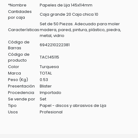
*Nombre
Papeles de Lija 145x114mm
Cantidades
Caja grande 20 Caja chica 10
por caja
Set de 50 Piezas. Adecuado para moler
Características
madera, pared, pintura, plástico, piedra,
metal, vidrio
Código de
6942210222381
Barras
Código de
TAC145115
producto
Color
Turquesa
Marca
TOTAL
Peso (Kg)
0.53
Presentación
Blister
Procedencia
Importado
Se vende por
Set
Tipo
Papel - discos y abrasivos de Lija
Usos
Profesional