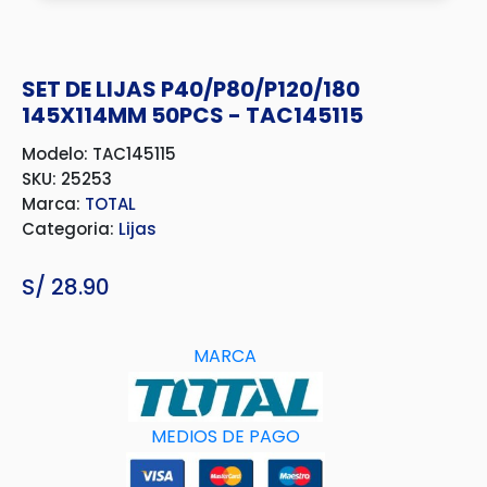
SET DE LIJAS P40/P80/P120/180
145X114MM 50PCS - TAC145115
Modelo: TAC145115
SKU: 25253
Marca:
TOTAL
Categoria:
Lijas
S/
28.90
MARCA
MEDIOS DE PAGO