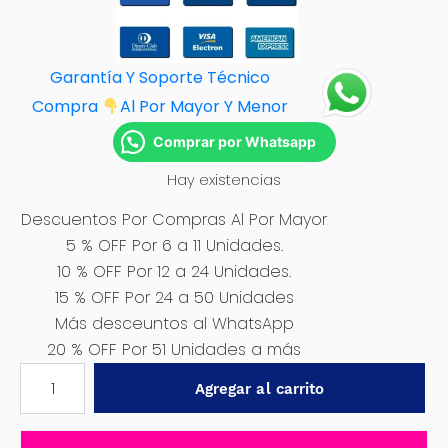
Garantía Y Soporte Técnico
Compra
Al Por M
ayor Y Menor
Comprar por Whatsapp
Hay existencias
Descuentos Por Compras Al Por Mayor
5 % OFF Por 6 a 11 Unidades.
10 % OFF Por 12 a 24 Unidades.
15 % OFF Por 24 a 50 Unidades
Más desceuntos al WhatsApp
20 % OFF Por 51 Unidades a más
SET
Agregar al carrito
DE
LIJAS
P40/P80/P120/180