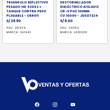
TRIANGULO REFLECTIVO
DESTORNILLADOR
PESADO HD 42X42 +
DIELÉCTRICO AISLADO
TANQUE CONTRA PESO
CR-V PH2 100MM
PLEGABLE - U58011
CV:1000V - JDSD7224
S/
29.90
S/
6.00
SKU: 26334
SKU: 24392
MARCA:
MARCA:
SAFARI
JADEVER