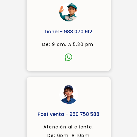
Lionel - 983 070 912
De: 9 am. A 5.30 pm.
Post venta - 950 758 588
Atención al cliente.
De: 6pm. A 10pm