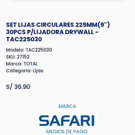
SET LIJAS CIRCULARES 225MM(9'')
30PCS P/LIJADORA DRYWALL -
TAC225030
Modelo: TAC225030
SKU: 27152
Marca:
TOTAL
Categoria:
Lijas
S/
36.90
MARCA
MEDIOS DE PAGO