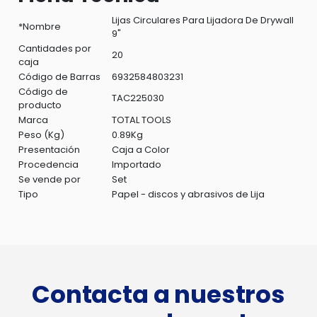
Lijas Circulares Para Lijadora De Drywall
*Nombre
9"
Cantidades por
20
caja
Código de Barras
6932584803231
Código de
TAC225030
producto
Marca
TOTAL TOOLS
Peso (Kg)
0.89Kg
Presentación
Caja a Color
Procedencia
Importado
Se vende por
Set
Tipo
Papel - discos y abrasivos de Lija
Contacta a nuestros