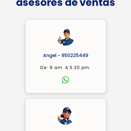
asesores de ventas
Angel - 950225449
De: 9 am. A 5.30 pm.