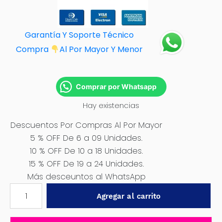
Garantía Y Soporte Técnico
Compra
Al Por M
ayor Y Menor
Comprar por Whatsapp
Hay existencias
Descuentos Por Compras Al Por Mayor
5 % OFF De 6 a 09 Unidades.
10 % OFF De 10 a 18 Unidades.
15 % OFF De 19 a 24 Unidades.
Más desceuntos al WhatsApp
SIERRA
Agregar al carrito
DE
CADENA