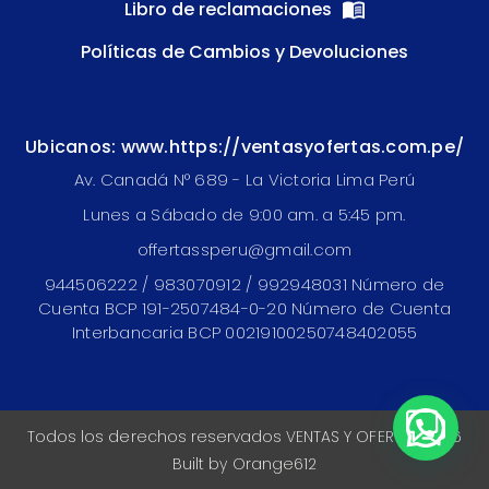
Libro de reclamaciones
Políticas de Cambios y Devoluciones
Ubicanos: www.https://ventasyofertas.com.pe/
Av. Canadá N° 689 - La Victoria Lima Perú
Lunes a Sábado de 9:00 am. a 5:45 pm.
offertassperu@gmail.com
944506222 / 983070912 / 992948031 Número de
Cuenta BCP 191-2507484-0-20 Número de Cuenta
Interbancaria BCP 00219100250748402055
Todos los derechos reservados VENTAS Y OFERTAS 2026
Built by
Orange612