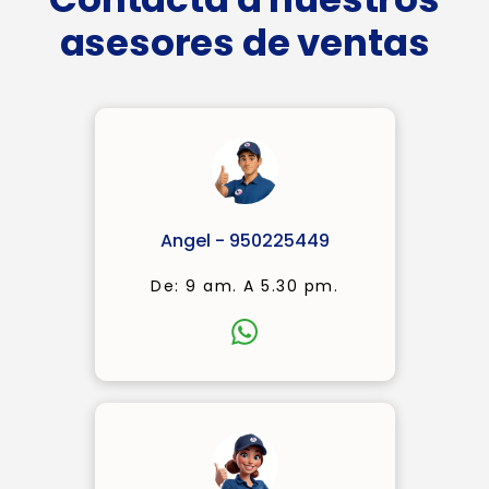
asesores de ventas
Angel - 950225449
De: 9 am. A 5.30 pm.