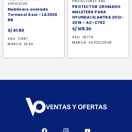
PROTECTORES ABS
VEHICULOS
PROTECTOR CROMADO
Neblinero ovalado
MALETERA PARA
Tornasol Azul - LA2030
HYUNDAI ELANTRA 2012-
RB
2016 - AC-C752
S/
109.30
S/
41.50
SKU: 18779
SKU: 11981
MARCA:
AUTOCLOVER
MARCA:
DLAA