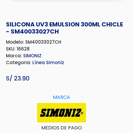
SILICONA UV3 EMULSION 300ML CHICLE
- SM40033027CH
Modelo: SM40033027CH
SKU: 16628
Marca:
SIMONIZ
Categoria:
Línea Simoniz
S/
23.90
MARCA
MEDIOS DE PAGO