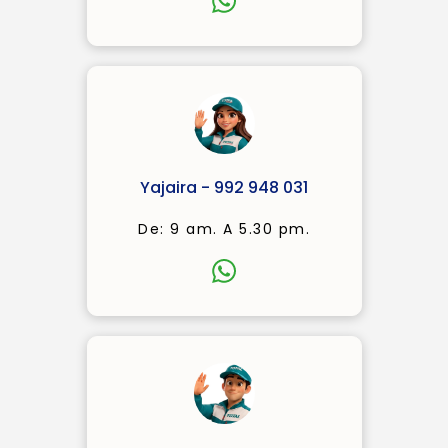
Yajaira - 992 948 031
De: 9 am. A 5.30 pm.