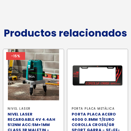
Productos relacionados
-15%
NIVEL LASER
PORTA PLACA METÁLICA
NIVEL LASER
PORTA PLACA ACERO
RECARGABLE 4V 4.4AH
400G 0.8MM T/EURO
512NM ACC:5M+1MM
COROLLA CROSS/GR
CLASS 3R MALETIN -
SPORT GARRA - SF-EE-