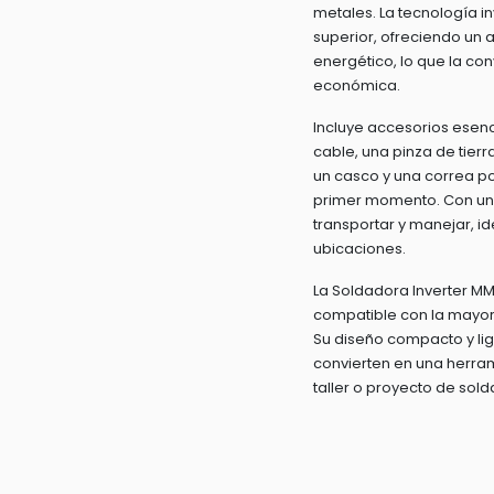
metales. La tecnología i
superior, ofreciendo un
energético, lo que la con
económica.
Incluye accesorios esen
cable, una pinza de tierr
un casco y una correa por
primer momento. Con un p
transportar y manejar, id
ubicaciones.
La Soldadora Inverter MM
compatible con la mayorí
Su diseño compacto y lige
convierten en una herra
taller o proyecto de sold