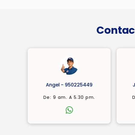
Contac
Angel - 950225449
De: 9 am. A 5.30 pm.
D