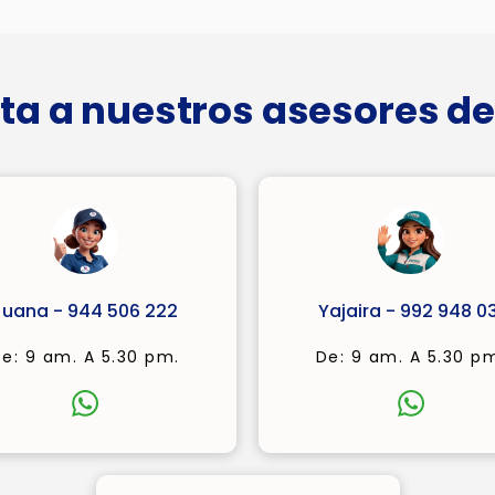
ta a nuestros asesores de
Juana - 944 506 222
Yajaira - 992 948 03
e: 9 am. A 5.30 pm.
De: 9 am. A 5.30 p