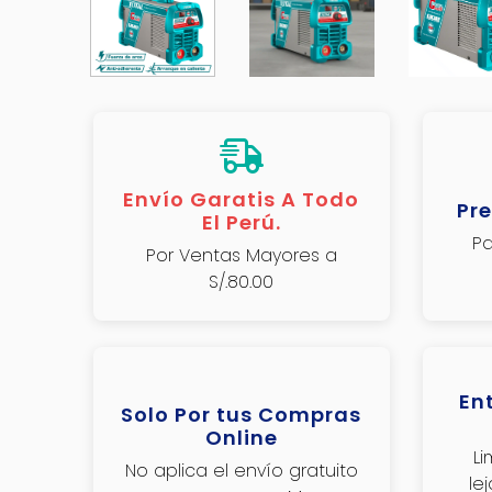
Envío Garatis A Todo
Pre
El Perú.
Pa
Por Ventas Mayores a
S/.80.00
En
Solo Por tus Compras
Online
L
No aplica el envío gratuito
le