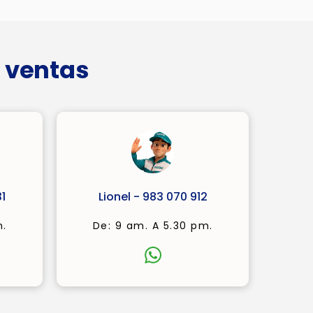
 ventas
1
Lionel - 983 070 912
m.
De: 9 am. A 5.30 pm.