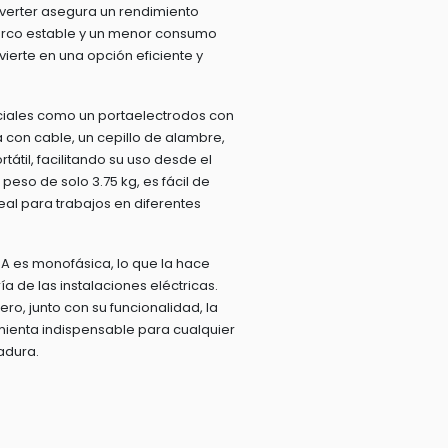
nverter asegura un rendimiento
 arco estable y un menor consumo
vierte en una opción eficiente y
ciales como un portaelectrodos con
a con cable, un cepillo de alambre,
tátil, facilitando su uso desde el
eso de solo 3.75 kg, es fácil de
eal para trabajos en diferentes
A es monofásica, lo que la hace
a de las instalaciones eléctricas.
ro, junto con su funcionalidad, la
mienta indispensable para cualquier
adura.