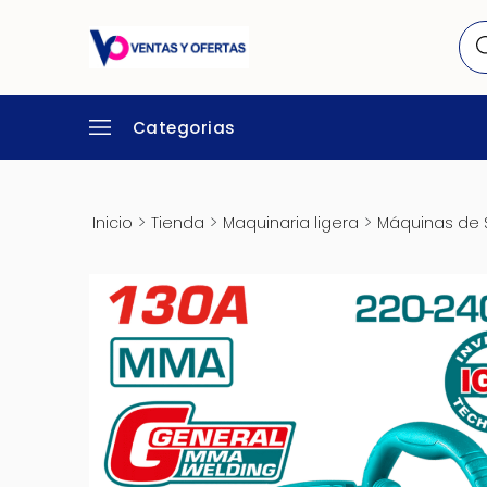
Categorias
>
>
>
Inicio
Tienda
Maquinaria ligera
Máquinas de 