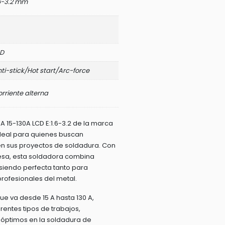
6-3.2 mm
ED
ti-stick/Hot start/Arc-force
rriente alterna
A 15-130A LCD E:1.6-3.2 de la marca
ideal para quienes buscan
a en sus proyectos de soldadura. Con
uesa, esta soldadora combina
 siendo perfecta tanto para
rofesionales del metal.
e va desde 15 A hasta 130 A,
rentes tipos de trabajos,
 óptimos en la soldadura de