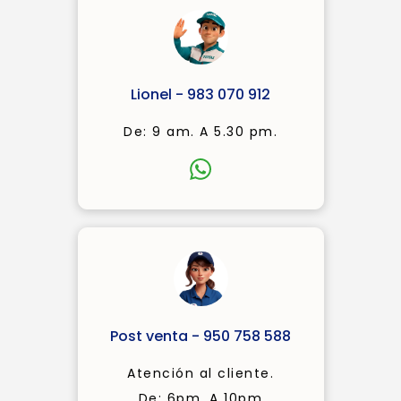
Lionel - 983 070 912
De: 9 am. A 5.30 pm.
Post venta - 950 758 588
Atención al cliente.
De: 6pm. A 10pm