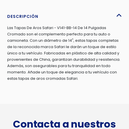
-
V141-
BB-
DESCRIPCIÓN
14
Las Tapas De Aros Safari - V141-BB-14 De 14 Pulgadas
cantidad
Cromado son el complemento perfecto para tu auto o
camioneta. Con un diámetro de 14", estas tapas completas
de la reconocida marca Safari le darán un toque de estilo
único a tu vehículo. Fabricadas en plástico de alta calidad y
provenientes de China, garantizan durabilidad y resistencia.
Además, son asegurables para tu tranquilidad en todo
momento. Añade un toque de elegancia a tu vehículo con
estas tapas de aros cromadas Safari.
Contacta a nuestros