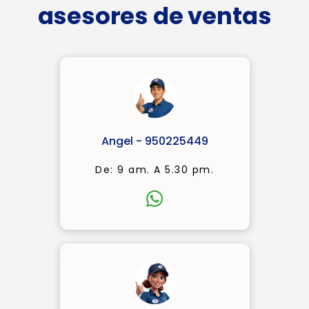
asesores de ventas
Angel - 950225449
De: 9 am. A 5.30 pm.