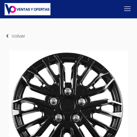
Volver