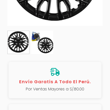
Envío Garatis A Todo El Perú.
Por Ventas Mayores a S/.80.00