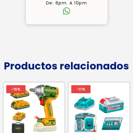
De: 6pm. A 10pm
Productos relacionados
-15%
-11%