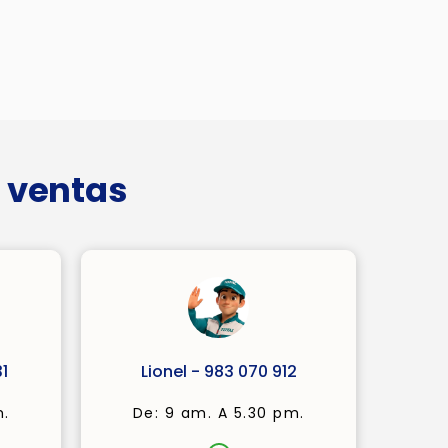
 ventas
1
Lionel - 983 070 912
m.
De: 9 am. A 5.30 pm.