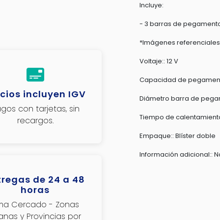
Incluye:
- 3 barras de pegament
*Imágenes referenciales
Voltaje:: 12 V
Capacidad de pegamento
cios incluyen IGV
Diámetro barra de pegam
gos con tarjetas, sin
Tiempo de calentamient
recargos.
Empaque:: Blíster doble
Información adicional:: N
tregas de 24 a 48
horas
ima Cercado - Zonas
janas y Provincias por