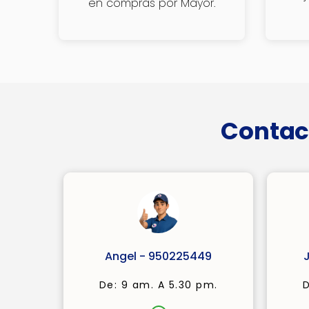
en compras por Mayor.
Contac
Angel - 950225449
De: 9 am. A 5.30 pm.
D