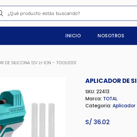
INICIO
NOSOTROS
R DE SILICONA 12V LI-ION – TGGLI1201
APLICADOR DE SI
SKU: 22413
Marca:
TOTAL
Categoria:
Aplicador
S/
36.02