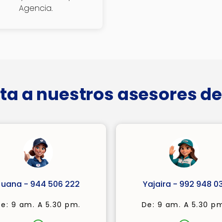
Agencia.
ta a nuestros asesores de
Juana - 944 506 222
Yajaira - 992 948 03
e: 9 am. A 5.30 pm.
De: 9 am. A 5.30 p