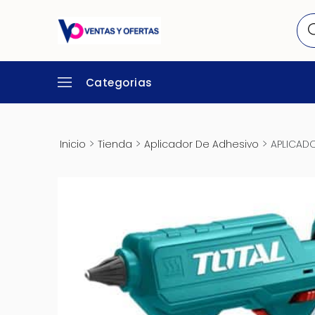
Categorias
>
>
>
Inicio
Tienda
Aplicador De Adhesivo
APLICADO