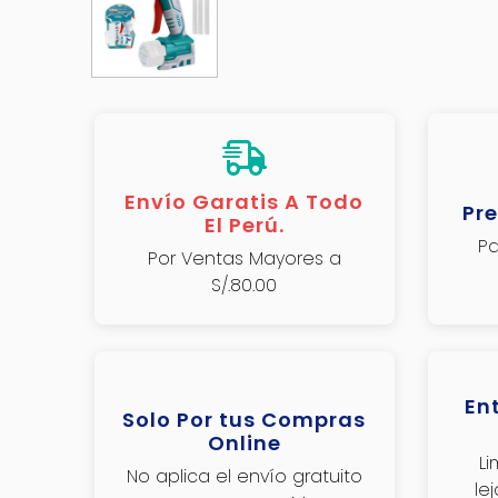
Envío Garatis A Todo
Pre
El Perú.
Pa
Por Ventas Mayores a
S/.80.00
En
Solo Por tus Compras
Online
L
No aplica el envío gratuito
le