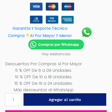
Garantía Y Soporte Técnico
Compra
Al Por M
ayor Y Menor
Comprar por Whatsapp
Hay existencias
Descuentos Por Compras Al Por Mayor
5 % OFF De 6 a 09 Unidades.
10 % OFF De 10 a 18 Unidades.
15 % OFF De 19 a 24 Unidades.
Más desceuntos al WhatsApp
TIZAS
Agregar al carrito
PARA
TRABAJO