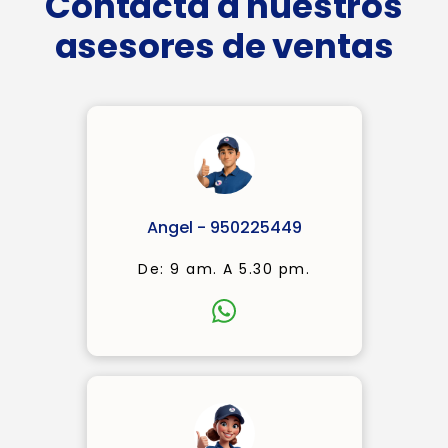
Contacta a nuestros
asesores de ventas
Angel - 950225449
De: 9 am. A 5.30 pm.