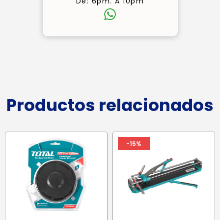
De: 6pm. A 10pm
Productos relacionados
-15%