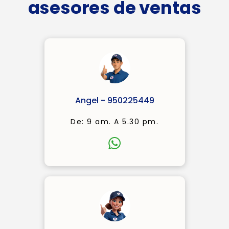
asesores de ventas
Angel - 950225449
De: 9 am. A 5.30 pm.