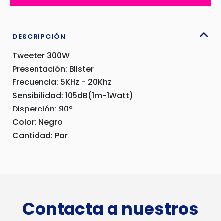
cantidad
DESCRIPCIÓN
Tweeter 300W
Presentación: Blister
Frecuencia: 5KHz - 20Khz
Sensibilidad: 105dB(1m-1Watt)
Disperción: 90º
Color: Negro
Cantidad: Par
Contacta a nuestros