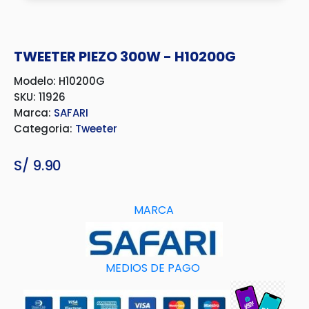
TWEETER PIEZO 300W - H10200G
Modelo: H10200G
SKU: 11926
Marca:
SAFARI
Categoria:
Tweeter
S/
9.90
MARCA
MEDIOS DE PAGO