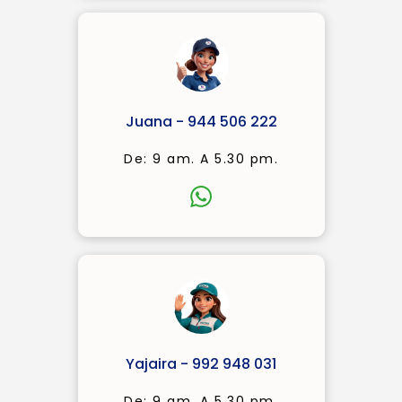
Juana - 944 506 222
De: 9 am. A 5.30 pm.
Yajaira - 992 948 031
De: 9 am. A 5.30 pm.