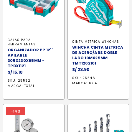
CAJAS PARA
CINTA METRICA WINCHAS
HERRAMIENTAS
WINCHA CINTA METRICA
ORGANIZADOR PP 12''
DE ACERO/ABS DOBLE
APILABLE
LADO 10MX25MM -
305X230X65MM -
TMT1262101
TPBX1121
S/
23.90
S/
15.10
SKU: 25546
SKU: 25532
MARCA:
TOTAL
MARCA:
TOTAL
-14%