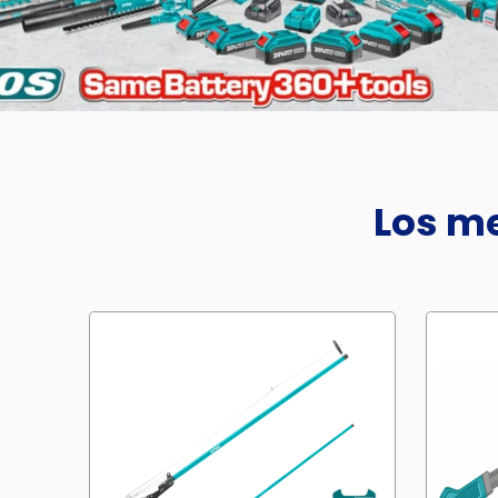
Los me