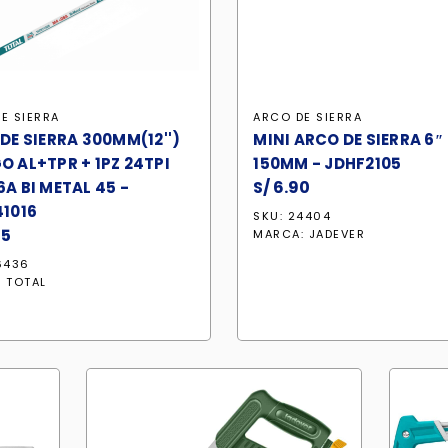
E SIERRA
ARCO DE SIERRA
DE SIERRA 300MM(12'')
MINI ARCO DE SIERRA 6″
 AL+TPR + 1PZ 24TPI
150MM - JDHF2105
S/
6.90
A BI METAL 45 -
1016
SKU: 24404
55
MARCA:
JADEVER
6436
:
TOTAL