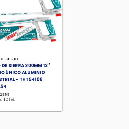
DE SIERRA
DE SIERRA 300MM 12''
ÑO ÚNICO ALUMINIO
STRIAL - THT54106
.54
22859
A:
TOTAL