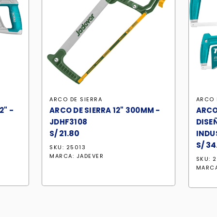
ARCO DE SIERRA
ARCO 
2" -
ARCO DE SIERRA 12" 300MM -
ARCO 
JDHF3108
DISE
S/
21.80
INDU
S/
34
SKU: 25013
MARCA:
JADEVER
SKU: 
MARC