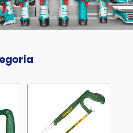
tegoria