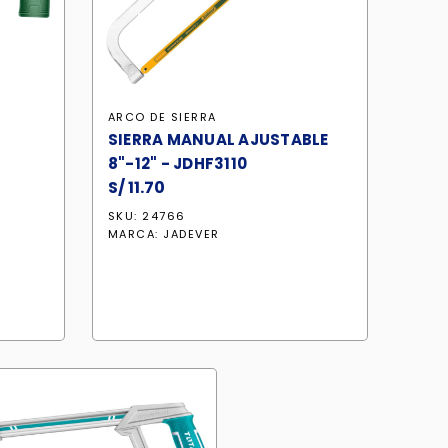
ARCO DE SIERRA
SIERRA MANUAL AJUSTABLE
8"-12" - JDHF3110
S/
11.70
SKU: 24766
MARCA:
JADEVER