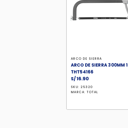
ARCO DE SIERRA
ARCO DE SIERRA 300MM 1
THT54166
S/
16.90
SKU: 25320
MARCA:
TOTAL