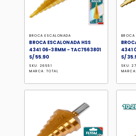
BROCA ESCALONADA
BROCA
BROCA ESCALONADA HSS
BROC
4341 06-38MM - TAC7563801
4341 
S/
55.90
S/
35.
SKU: 26551
SKU: 2
MARCA:
TOTAL
MARCA