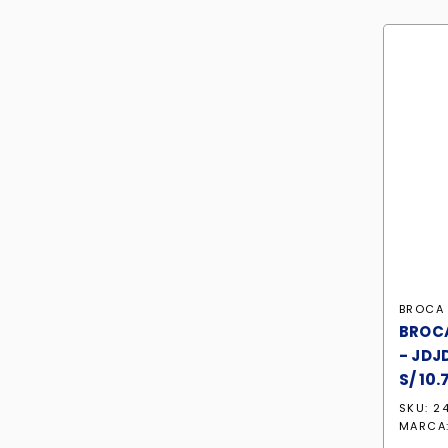
BROCA
BROC
- JDJ
S/
10.
SKU: 2
MARCA