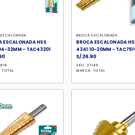
 ESCALONADA
BROCA ESCALONADA
A ESCALONADA HSS
BROCA ESCALONADA HS
04-32MM - TAC43201
4341 10-20MM - TAC751
90
S/
26.90
7816
SKU: 27149
:
TOTAL
MARCA:
TOTAL