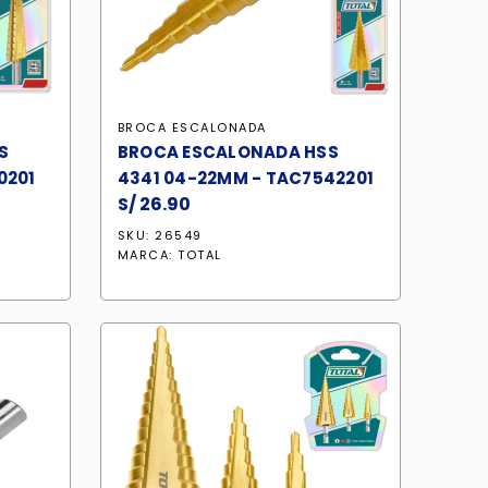
BROCA ESCALONADA
S
BROCA ESCALONADA HSS
0201
4341 04-22MM - TAC7542201
S/
26.90
SKU: 26549
MARCA:
TOTAL