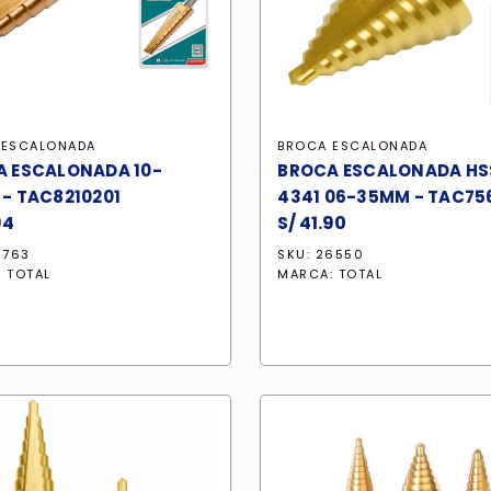
 ESCALONADA
BROCA ESCALONADA
 ESCALONADA 10-
BROCA ESCALONADA HS
- TAC8210201
4341 06-35MM - TAC75
94
S/
41.90
3763
SKU: 26550
:
TOTAL
MARCA:
TOTAL