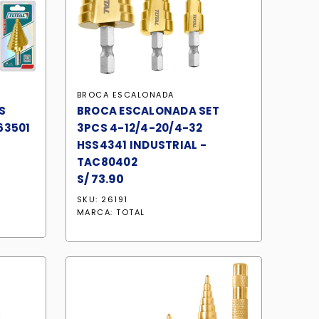
BROCA ESCALONADA
S
BROCA ESCALONADA SET
63501
3PCS 4-12/4-20/4-32
HSS4341 INDUSTRIAL -
TAC80402
S/
73.90
SKU: 26191
MARCA:
TOTAL