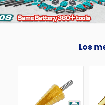
Los me