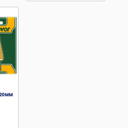
-20MM