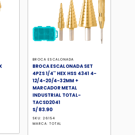
BROCA ESCALONADA
X
BROCA ESCALONADA SET
4PZS 1/4'' HEX HSS 4341 4-
12/4-20/4-32MM +
MARCADOR METAL
INDUSTRIAL TOTAL-
TACSD2041
S/
83.90
SKU: 26154
MARCA:
TOTAL