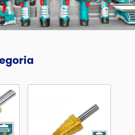
tegoria