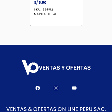
S/
5.90
SKU: 26552
MARCA:
TOTAL
VENTAS & OFERTAS ON LINE PERU SAC.