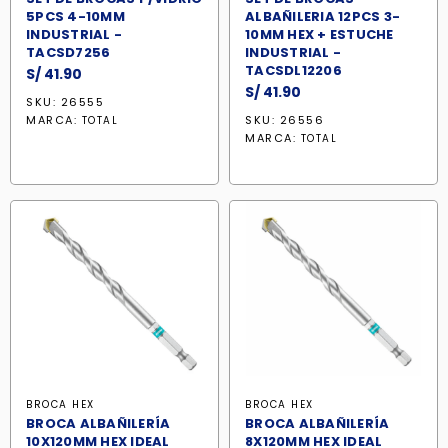
5PCS 4-10MM
ALBAÑILERIA 12PCS 3-
INDUSTRIAL -
10MM HEX + ESTUCHE
TACSD7256
INDUSTRIAL -
TACSDL12206
S/
41.90
S/
41.90
SKU: 26555
MARCA:
SKU: 26556
TOTAL
MARCA:
TOTAL
BROCA HEX
BROCA HEX
BROCA ALBAÑILERÍA
BROCA ALBAÑILERÍA
10X120MM HEX IDEAL
8X120MM HEX IDEAL