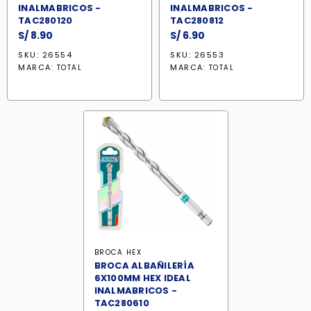
INALMABRICOS -
INALMABRICOS -
TAC280120
TAC280812
S/
8.90
S/
6.90
SKU: 26554
SKU: 26553
MARCA:
MARCA:
TOTAL
TOTAL
BROCA HEX
BROCA ALBAÑILERÍA
6X100MM HEX IDEAL
INALMABRICOS -
TAC280610