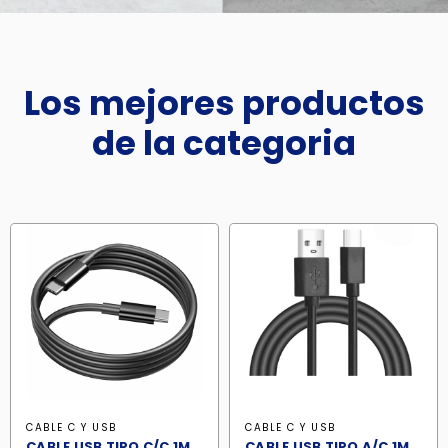
Los mejores productos
de la categoria
CABLE C Y USB
CABLE C Y USB
CABLE USB TIPO C/C 1M
CABLE USB TIPO A/C 1M