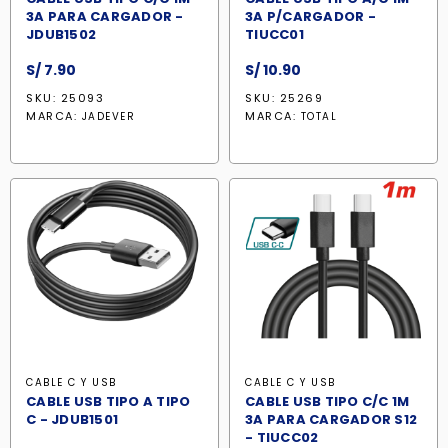
3A PARA CARGADOR -
3A P/CARGADOR -
JDUB1502
TIUCC01
S/
7.90
S/
10.90
SKU: 25093
SKU: 25269
MARCA:
MARCA:
JADEVER
TOTAL
CABLE C Y USB
CABLE C Y USB
CABLE USB TIPO A TIPO
CABLE USB TIPO C/C 1M
C - JDUB1501
3A PARA CARGADOR S12
- TIUCC02