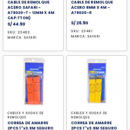
CABLE DE REMOLQUE
CABLE DE REMOLQUE
ACERO SAFARI -
ACERO 8MM X 4M -
A78020-7 - 12MM X 4M
A78020-5
CAP:7TON)
S/
26.90
S/
44.90
SKU: 23481
SKU: 23482
MARCA:
SAFARI
MARCA:
SAFARI
CABLES Y SOGAS DE
CABLES Y SOGAS DE
REMOLQUE
REMOLQUE
CORREA DE AMARRE
CORREA DE AMARRE
2PCS 1''x3.9M SEGURO
2PCS 1''x3.9M SEGURO