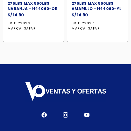
275LBS MAX 550LBS
275LBS MAX 550LBS
NARANJA - H44060-OR
AMARILLO - H44060-YL
S/
14.90
S/
14.90
SKU: 22926
SKU: 22927
MARCA:
MARCA:
SAFARI
SAFARI