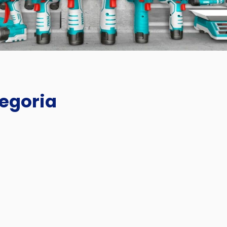
tegoria