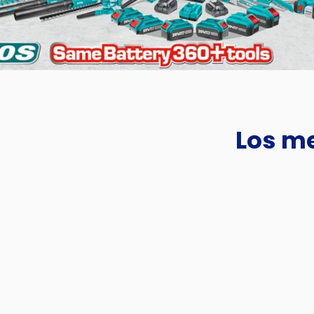
Los me