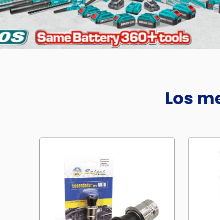
Los me