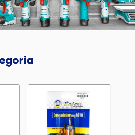
tegoria