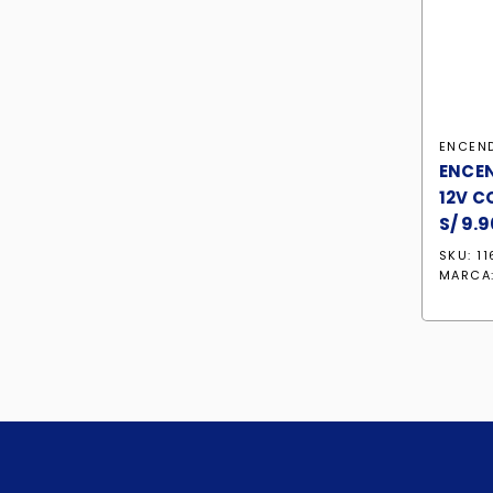
ENCEN
ENCE
12V C
S/
9.9
SKU: 1
MARCA