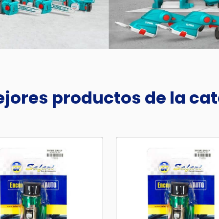
jores productos de la ca