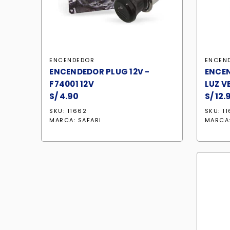
ENCENDEDOR
ENCEN
ENCENDEDOR PLUG 12V -
ENCEN
F74001 12V
LUZ V
S/
4.90
S/
12.
SKU: 11662
SKU: 1
MARCA:
SAFARI
MARCA