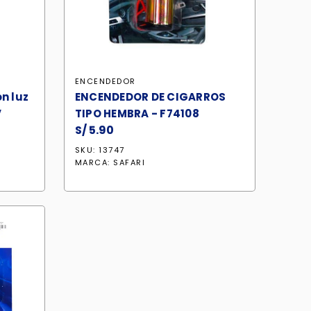
ENCENDEDOR
n luz
ENCENDEDOR DE CIGARROS
V
TIPO HEMBRA - F74108
S/
5.90
SKU: 13747
MARCA:
SAFARI